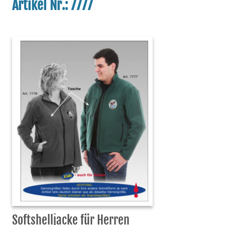
Artikel Nr.: 7777
Softshelljacke für Herren