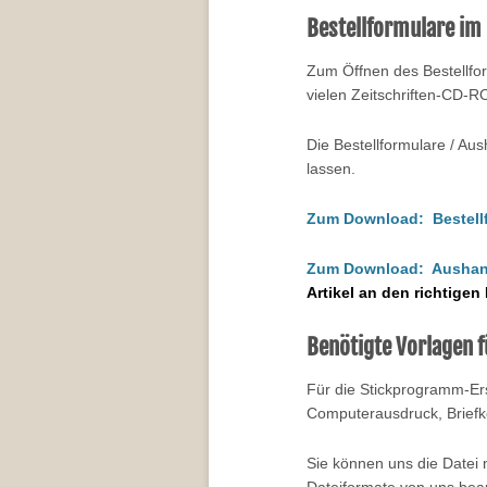
Bestellformulare im
Zum Öffnen des Bestellfo
vielen Zeitschriften-CD-R
Die Bestellformulare / Au
lassen.
Zum Download: Bestell
Zum Download: Aushan
Artikel an den richtige
Benötigte Vorlagen f
Für die Stickprogramm-Ers
Computerausdruck, Briefko
Sie können uns die Datei n
Dateiformate von uns bea