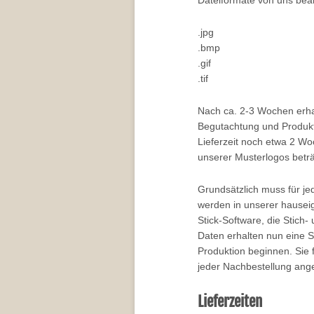
.jpg
.bmp
.gif
.tif
Nach ca. 2-3 Wochen erhal
Begutachtung und Produktio
Lieferzeit noch etwa 2 W
unserer Musterlogos beträ
Grundsätzlich muss für je
werden in unserer hauseig
Stick-Software, die Stich
Daten erhalten nun eine 
Produktion beginnen. Sie 
jeder Nachbestellung ang
Lieferzeiten