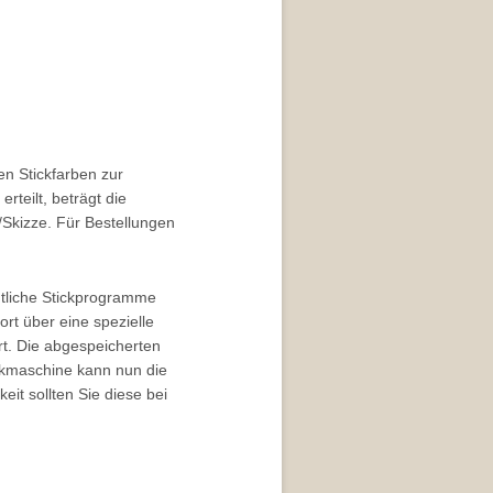
n Stickfarben zur
rteilt, beträgt die
Skizze. Für Bestellungen
mtliche Stickprogramme
rt über eine spezielle
rt. Die abgespeicherten
ckmaschine kann nun die
it sollten Sie diese bei