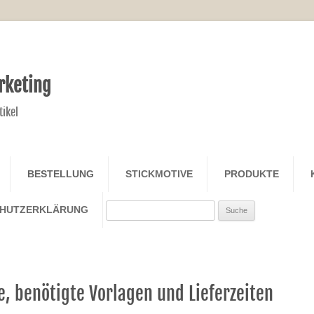
rketing
tikel
Zum Inhalt springen
BESTELLUNG
STICKMOTIVE
PRODUKTE
Search
CHUTZERKLÄRUNG
e, benötigte Vorlagen und Lieferzeiten