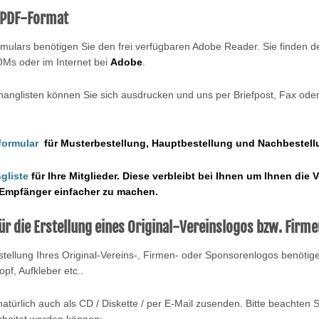
 PDF-Format
rmulars benötigen Sie den frei verfügbaren Adobe Reader. Sie finden 
OMs oder im Internet bei
Adobe
.
shanglisten können Sie sich ausdrucken und uns per Briefpost, Fax od
formular
für Musterbestellung, Hauptbestellung und Nachbestell
gliste
für Ihre Mitglieder. Diese verbleibt bei Ihnen um Ihnen die V
n Empfänger einfacher zu machen.
ür die Erstellung eines Original-Vereinslogos bzw. Firm
tellung Ihres Original-Vereins-, Firmen- oder Sponsorenlogos benötige
pf, Aufkleber etc..
atürlich auch als CD / Diskette / per E-Mail zusenden. Bitte beachten S
rbeitet werden können: