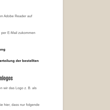
den Adobe Reader auf
er per E-Mail zukommen
ung
erteilung der bestellten
enlogos
n wir das Logo z. B. als
ie hier, dass nur folgende