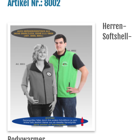
Artikel Nr.: 8002
Herren-
Softshell-
Bodywarmer