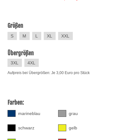
Größen
S
M
L
XL
XXL
Übergrößen
3XL
4XL
Aufpreis bei Übergrößen: Je 3,00 Euro pro Stück
Farben:
marineblau
grau
schwarz
gelb