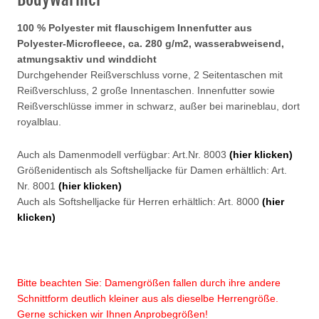
100 % Polyester mit flauschigem Innenfutter aus
Polyester-Microfleece, ca. 280 g/m2, wasserabweisend,
atmungsaktiv und winddicht
Durchgehender Reißverschluss vorne, 2 Seitentaschen mit
Reißverschluss, 2 große Innentaschen. Innenfutter sowie
Reißverschlüsse immer in schwarz, außer bei marineblau, dort
royalblau.
Auch als Damenmodell verfügbar: Art.Nr. 8003
(hier klicken)
Größenidentisch als Softshelljacke für Damen erhältlich: Art.
Nr. 8001
(hier klicken)
Auch als Softshelljacke für Herren erhältlich: Art. 8000
(hier
klicken)
Bitte beachten Sie: Damengrößen fallen durch ihre andere
Schnittform deutlich kleiner aus als dieselbe Herrengröße.
Gerne schicken wir Ihnen Anprobegrößen!