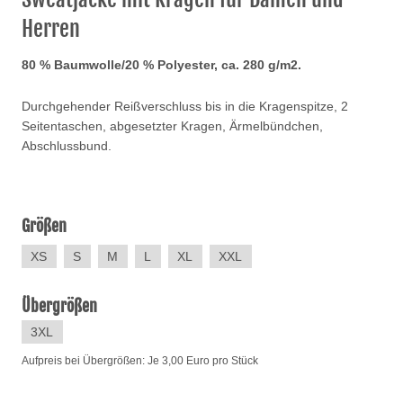
Herren
80 % Baumwolle/20 % Polyester, ca. 280 g/m2.
Durchgehender Reißverschluss bis in die Kragenspitze, 2
Seitentaschen, abgesetzter Kragen, Ärmelbündchen,
Abschlussbund.
Größen
XS
S
M
L
XL
XXL
Übergrößen
3XL
Aufpreis bei Übergrößen: Je 3,00 Euro pro Stück