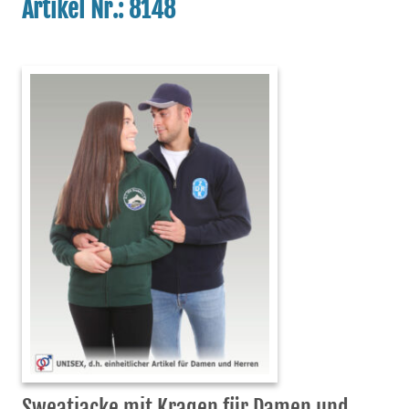
Artikel Nr.: 8148
Sweatjacke mit Kragen für Damen und