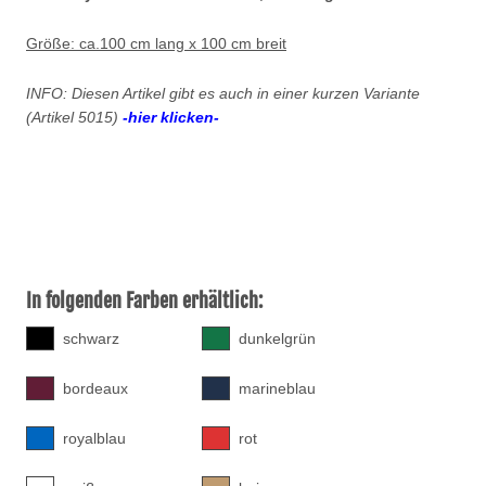
Größe: ca.100 cm lang x 100 cm breit
INFO: Diesen Artikel gibt es auch in einer kurzen Variante
(Artikel 5015)
-hier klicken-
In folgenden Farben erhältlich:
schwarz
dunkelgrün
bordeaux
marineblau
royalblau
rot