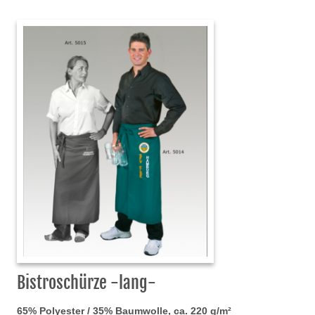
Bistroschürze -lang-
65% Polyester / 35% Baumwolle, ca. 220 g/m²