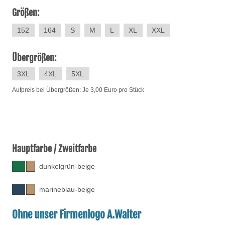
Größen:
152
164
S
M
L
XL
XXL
Übergrößen:
3XL
4XL
5XL
Aufpreis bei Übergrößen: Je 3,00 Euro pro Stück
Hauptfarbe / Zweitfarbe
dunkelgrün-beige
marineblau-beige
Ohne unser Firmenlogo A.Walter