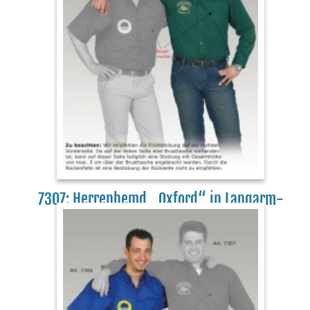
7307: Herrenhemd „Oxford“ in Langarm-
Ausführung