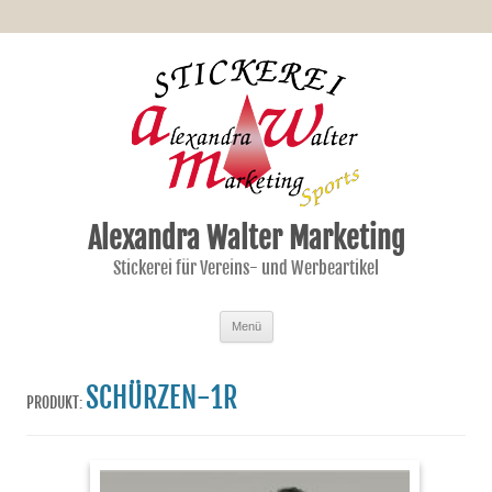
Alexandra Walter Marketing
Stickerei für Vereins- und Werbeartikel
Zum Inhalt springen
Menü
SCHÜRZEN-1R
PRODUKT: