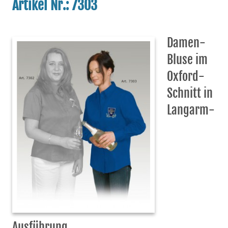
Artikel Nr.: 7303
Damen-
Bluse im
Oxford-
Schnitt in
Langarm-
Ausführung