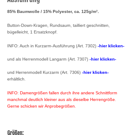
85% Baumwolle / 15% Polyester, ca. 125g/m².
Button-Down-Kragen, Rundsaum, tailliert geschnitten,
bügelleicht, 1 Ersatzknopf.
INFO: Auch in Kurzarm-Ausführung (Art. 7302)
-hier klicken-
und als Herrenmodell Langarm (Art. 7307)
-hier klicken-
und Herrenmodell Kurzarm (Art. 7306)
-hier klicken-
erhältlich.
INFO: Damengrößen fallen durch ihre andere Schnittform
manchmal deutlich kleiner aus als dieselbe Herrengröße.
Gerne schicken wir Anprobegrößen.
Größen: