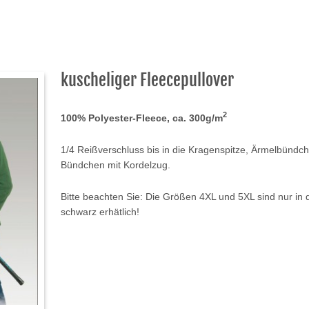
kuscheliger Fleecepullover
2
100% Polyester-Fleece, ca. 300g/m
1/4 Reißverschluss bis in die Kragenspitze, Ärmelbündc
Bündchen mit Kordelzug.
Bitte beachten Sie: Die Größen 4XL und 5XL sind nur in
schwarz erhätlich!