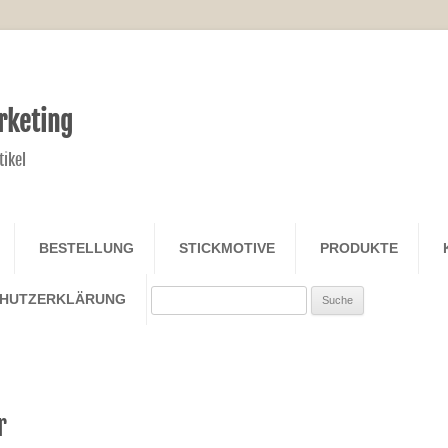
rketing
tikel
Zum Inhalt springen
BESTELLUNG
STICKMOTIVE
PRODUKTE
Search
CHUTZERKLÄRUNG
r