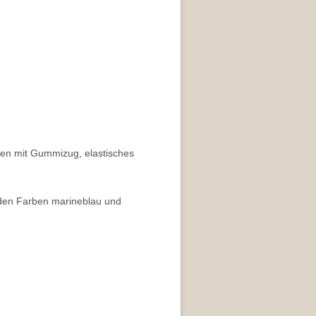
hen mit Gummizug, elastisches
 den Farben marineblau und