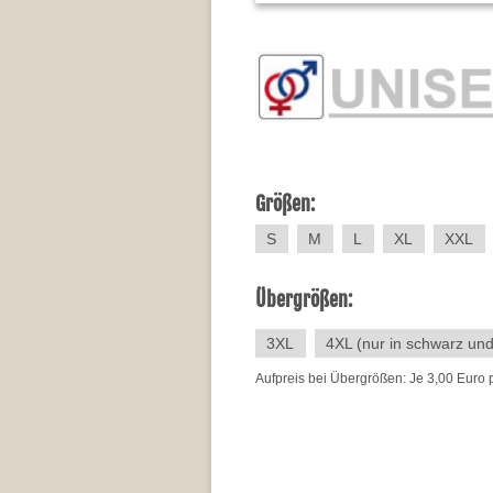
Größen:
S
M
L
XL
XXL
Übergrößen:
3XL
4XL (nur in schwarz un
Aufpreis bei Übergrößen: Je 3,00 Euro 