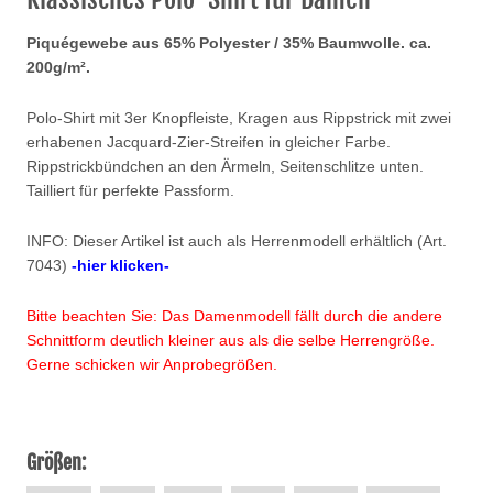
Piquégewebe aus 65% Polyester / 35% Baumwolle. ca.
200g/m².
Polo-Shirt mit 3er Knopfleiste, Kragen aus Rippstrick mit zwei
erhabenen Jacquard-Zier-Streifen in gleicher Farbe.
Rippstrickbündchen an den Ärmeln, Seitenschlitze unten.
Tailliert für perfekte Passform.
INFO: Dieser Artikel ist auch als Herrenmodell erhältlich (Art.
7043)
-hier klicken-
Bitte beachten Sie: Das Damenmodell fällt durch die andere
Schnittform deutlich kleiner aus als die selbe Herrengröße.
Gerne schicken wir Anprobegrößen.
Größen: