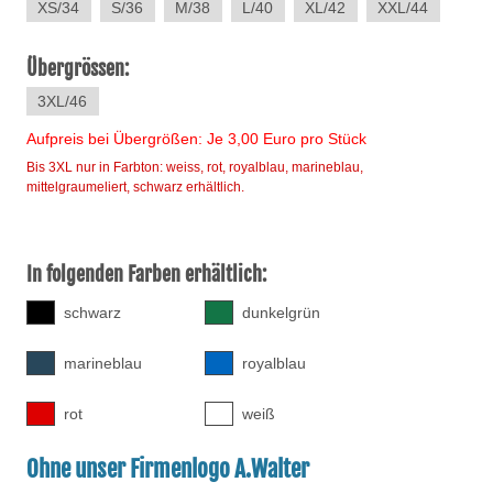
XS/34
S/36
M/38
L/40
XL/42
XXL/44
Übergrössen:
3XL/46
Aufpreis bei Übergrößen: Je 3,00 Euro pro Stück
Bis 3XL nur in Farbton: weiss, rot, royalblau, marineblau,
mittelgraumeliert, schwarz erhältlich.
In folgenden Farben erhältlich:
schwarz
dunkelgrün
marineblau
royalblau
rot
weiß
Ohne unser Firmenlogo A.Walter