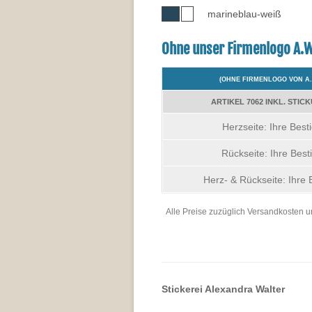
marineblau-weiß
Ohne unser Firmenlogo A.W
(OHNE FIRMENLOGO VON A
ARTIKEL 7062 INKL. STIC
Herzseite: Ihre Best
Rückseite: Ihre Best
Herz- & Rückseite: Ihre 
Alle Preise zuzüglich Versandkosten u
Stickerei Alexandra Walter