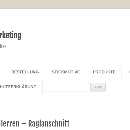
rketing
tikel
Zum Inhalt springen
BESTELLUNG
STICKMOTIVE
PRODUKTE
Search
CHUTZERKLÄRUNG
 Herren – Raglanschnitt