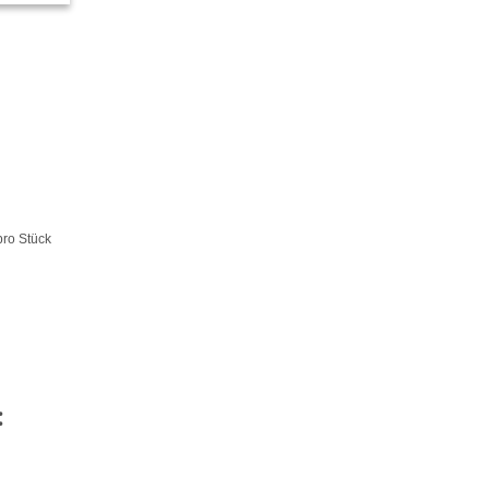
pro Stück
: