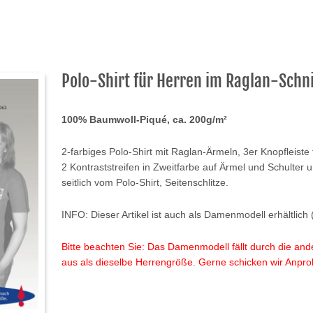
Polo-Shirt für Herren im Raglan-Schni
100% Baumwoll-Piqué, ca. 200g/m²
2-farbiges Polo-Shirt mit Raglan-Ärmeln, 3er Knopfleiste 
2 Kontraststreifen in Zweitfarbe auf Ärmel und Schulter u
seitlich vom Polo-Shirt, Seitenschlitze.
INFO: Dieser Artikel ist auch als Damenmodell erhältlich 
Bitte beachten Sie: Das Damenmodell fällt durch die ande
aus als dieselbe Herrengröße. Gerne schicken wir Anpr