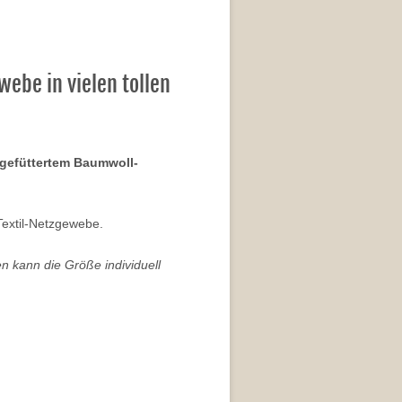
ebe in vielen tollen
t gefüttertem Baumwoll-
Textil-Netzgewebe.
n kann die Größe individuell