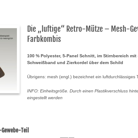
Die „luftige“ Retro-Mütze – Mesh-Gew
Farbkombis
100 % Polyester, 5-Panel Schnitt, im Stirnbereich mi
Schweißband und Zierkordel über dem Schild
Übrigens: mesh (engl.) bezeichnet ein luftdurchlässiges 
INFO: Einheitsgröße. Durch einen Plastikverschluss hinte
eingestellt werden
h-Gewebe-Teil