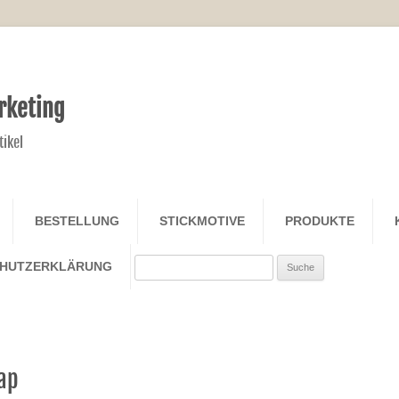
rketing
tikel
Zum Inhalt springen
BESTELLUNG
STICKMOTIVE
PRODUKTE
Search
CHUTZERKLÄRUNG
ap