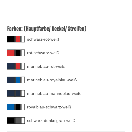
Farben: (Hauptfarbe/ Deckel/ Streifen)
schwarz-rot-weiß
rot-schwarz-weiß
marineblau-rot-weiß
marineblau-royalblau-weiß
marineblau-marineblau-weiß
royalblau-schwarz-weiß
schwarz-dunkelgrau-weiß