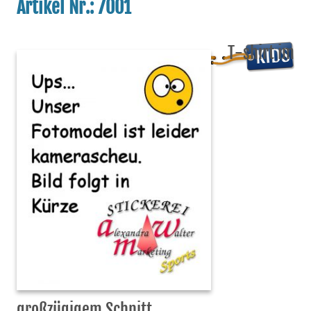
Artikel Nr.: 7001
T-shirt im
großzügigem Schnitt