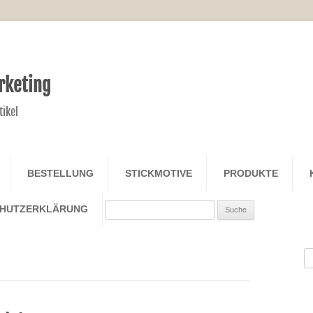
rketing
tikel
Zum Inhalt springen
BESTELLUNG
STICKMOTIVE
PRODUKTE
Search
CHUTZERKLÄRUNG
S
na