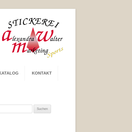
KATALOG
KONTAKT
uchen
ch: