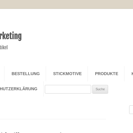
rketing
tikel
Zum Inhalt springen
BESTELLUNG
STICKMOTIVE
PRODUKTE
Search
CHUTZERKLÄRUNG
S
na