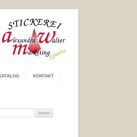
KATALOG
KONTAKT
uchen
ch: