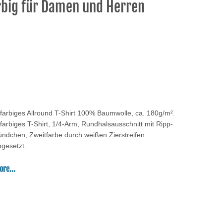
rbig für Damen und Herren
farbiges Allround T-Shirt 100% Baumwolle, ca. 180g/m².
farbiges T-Shirt, 1/4-Arm, Rundhalsausschnitt mit Ripp-
ündchen, Zweitfarbe durch weißen Zierstreifen
bgesetzt.
re...