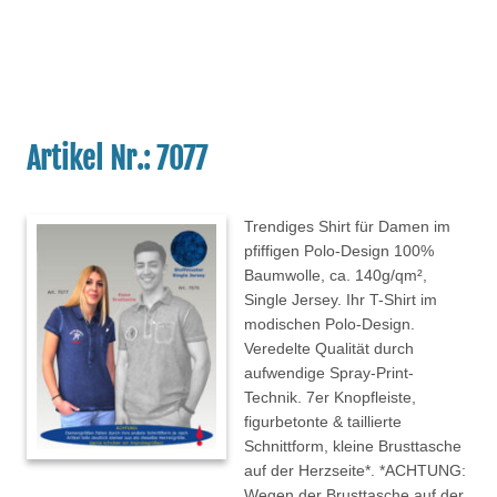
Artikel Nr.: 7077
Trendiges Shirt für Damen im
pfiffigen Polo-Design 100%
Baumwolle, ca. 140g/qm²,
Single Jersey. Ihr T-Shirt im
modischen Polo-Design.
Veredelte Qualität durch
aufwendige Spray-Print-
Technik. 7er Knopfleiste,
figurbetonte & taillierte
Schnittform, kleine Brusttasche
auf der Herzseite*. *ACHTUNG:
Wegen der Brusttasche auf der