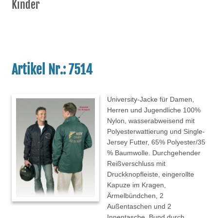
Kinder
Artikel Nr.: 7514
University-Jacke für Damen,
Herren und Jugendliche 100%
Nylon, wasserabweisend mit
Polyesterwattierung und Single-
Jersey Futter, 65% Polyester/35
% Baumwolle. Durchgehender
Reißverschluss mit
Druckknopfleiste, eingerollte
Kapuze im Kragen,
Ärmelbündchen, 2
Außentaschen und 2
Innentasche, Bund durch