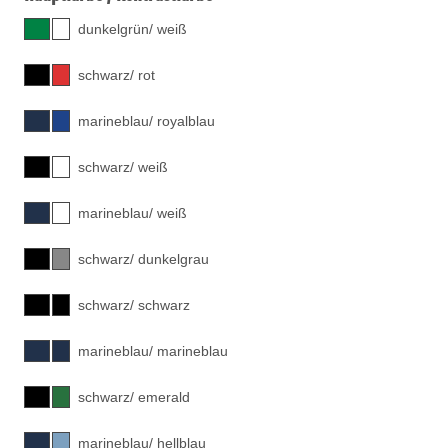
dunkelgrün/ weiß
schwarz/ rot
marineblau/ royalblau
schwarz/ weiß
marineblau/ weiß
schwarz/ dunkelgrau
schwarz/ schwarz
marineblau/ marineblau
schwarz/ emerald
marineblau/ hellblau