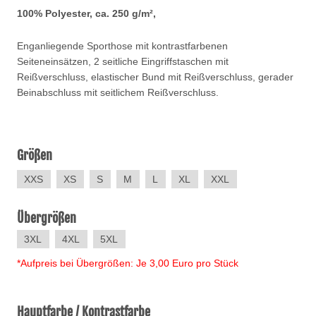
100% Polyester, ca. 250 g/m²,
Enganliegende Sporthose mit kontrastfarbenen
Seiteneinsätzen, 2 seitliche Eingriffstaschen mit
Reißverschluss, elastischer Bund mit Reißverschluss, gerader
Beinabschluss mit seitlichem Reißverschluss.
Größen
XXS
XS
S
M
L
XL
XXL
Übergrößen
3XL
4XL
5XL
*Aufpreis bei Übergrößen: Je 3,00 Euro pro Stück
Hauptfarbe / Kontrastfarbe